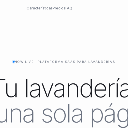
Características
Precios
FAQ
NOW LIVE · PLATAFORMA SAAS PARA LAVANDERÍAS
Tu lavandería
una sola pág