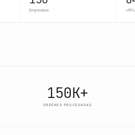
En proceso
+15%
150K+
ÓRDENES PROCESADAS