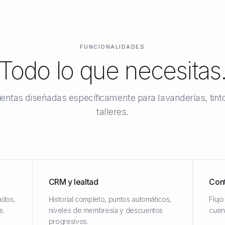
FUNCIONALIDADES
Todo lo que necesitas
entas diseñadas específicamente para lavanderías, tinto
talleres.
CRM y lealtad
Cont
ados,
Historial completo, puntos automáticos,
Flujo
s.
niveles de membresía y descuentos
cuen
progresivos.