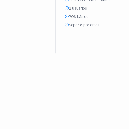
2 usuarios
POS básico
Soporte por email