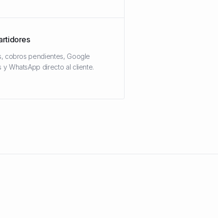
rtidores
s, cobros pendientes, Google
 y WhatsApp directo al cliente.