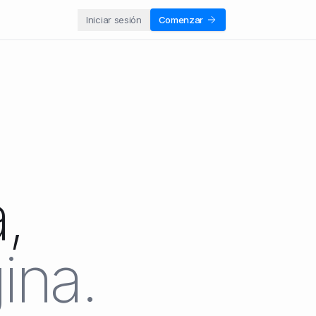
Iniciar sesión
Comenzar
,
ina.