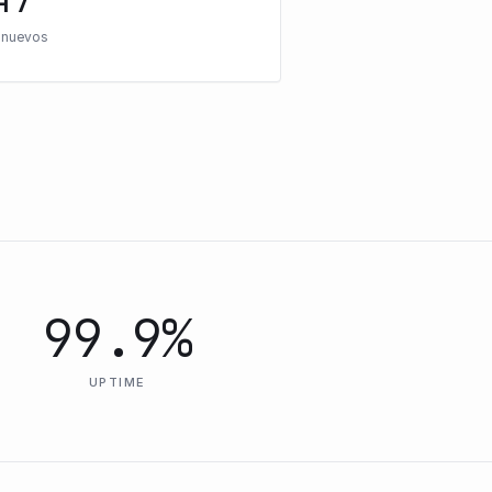
 nuevos
99.9%
UPTIME