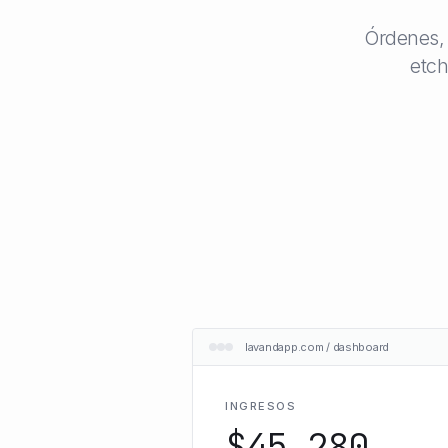
Órdenes, 
etch
lavandapp.com / dashboard
INGRESOS
$45,280