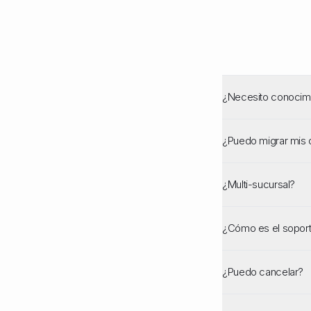
¿Necesito conocimi
¿Puedo migrar mis 
¿Multi-sucursal?
¿Cómo es el sopor
¿Puedo cancelar?