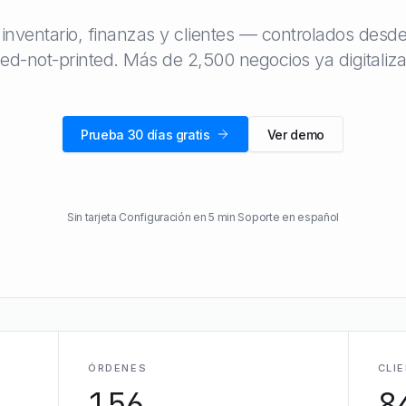
inventario, finanzas y clientes — controlados desd
ed-not-printed. Más de 2,500 negocios ya digitaliz
Prueba 30 días gratis
Ver demo
Sin tarjeta
·
Configuración en 5 min
·
Soporte en español
ÓRDENES
CLI
156
8