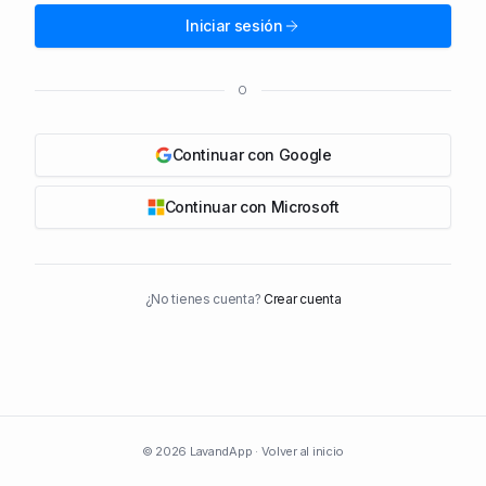
Iniciar sesión
O
Continuar con Google
Continuar con Microsoft
¿No tienes cuenta?
Crear cuenta
© 2026 LavandApp ·
Volver al inicio