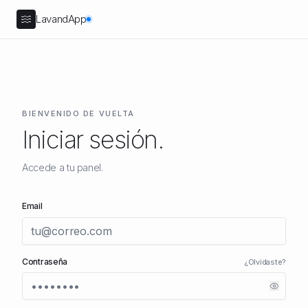
LavandApp
BIENVENIDO DE VUELTA
Iniciar sesión.
Accede a tu panel.
Email
Contraseña
¿Olvidaste?