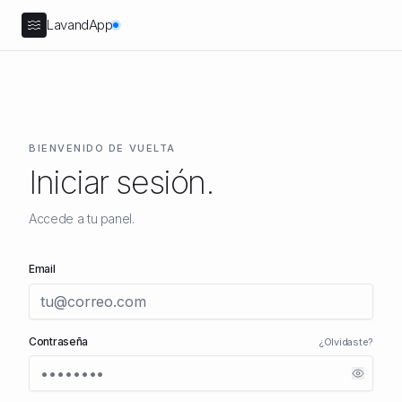
LavandApp
BIENVENIDO DE VUELTA
Iniciar sesión.
Accede a tu panel.
Email
Contraseña
¿Olvidaste?