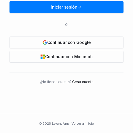
Iniciar sesión
O
Continuar con Google
Continuar con Microsoft
¿No tienes cuenta?
Crear cuenta
© 2026 LavandApp ·
Volver al inicio